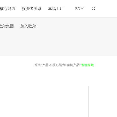
&核心能力
投资者关系
幸福工厂
EN
歌尔集团
加入歌尔
首页
>
产品 & 核心能力
>
整机产品
>
智能穿戴