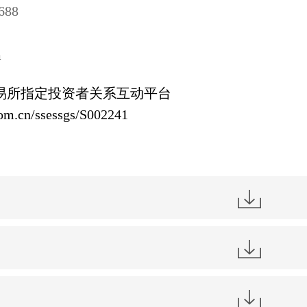
688
m
易所指定投资者关系互动平台
com.cn/ssessgs/S002241