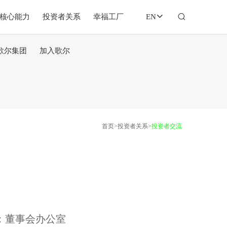
&核心能力
投资者关系
幸福工厂
EN
歌尔集团
加入歌尔
首页
>
投资者关系
>
投资者交流
：董事会办公室