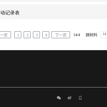
活动记录表
14/4
跳转到
一页
1
2
3
4
下一页