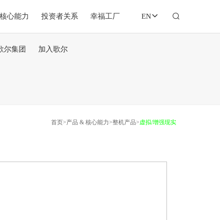
&核心能力
投资者关系
幸福工厂
EN
歌尔集团
加入歌尔
首页
>
产品 & 核心能力
>
整机产品
>
虚拟/增强现实